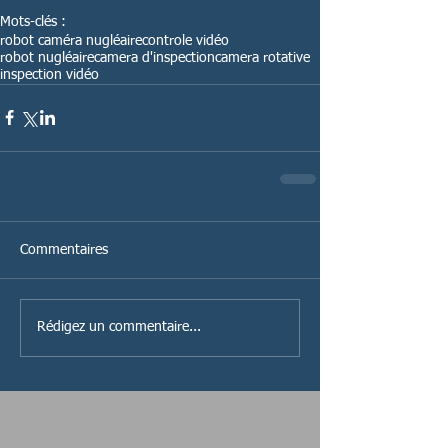
Mots-clés :
robot caméra nugléaire
controle vidéo
robot nugléaire
camera d'inspection
camera rotative
inspection vidéo
Commentaires
Rédigez un commentaire...