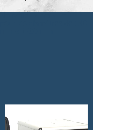
Nouvelle caméra de TCR
pour les diamètres de 140
mm a 1200 mm