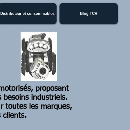
Distributeur et consommables
Blog TCR
 motorisés, proposant
 besoins industriels.
r toutes les marques,
clients.