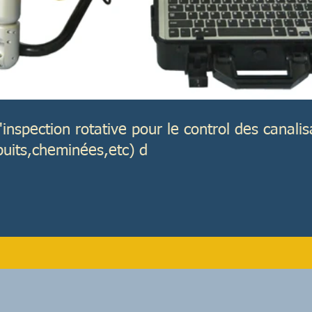
inspection rotative pour le control des canalis
rtical (puits,cheminées,etc) d